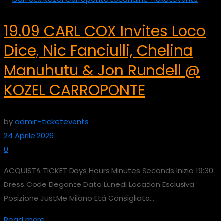
19.09 CARL COX Invites Loco
Dice, Nic Fanciulli, Chelina
Manuhutu & Jon Rundell @
KOZEL CARROPONTE
by
admin-ticketevents
24 Aprile 2026
0
ACQUISTA TICKET Days Hours Minutes Seconds Inizio 19:30
Dress Code Elegante Data Lunedi Location Esclusiva
Posizione JustMe Milano Etá Consigliata...
Read more