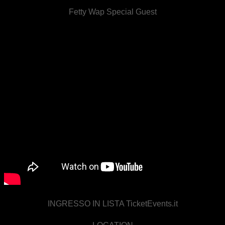
Fetty Wap Special Guest
INGRESSO IN LISTA TicketEvents.it