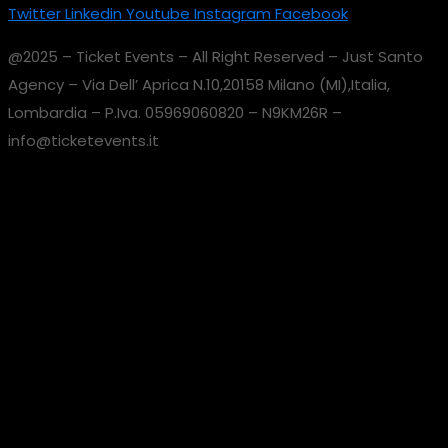
Twitter
Linkedin
Youtube
Instagram
Facebook
@2025 – Ticket Events – All Right Reserved – Just Santo
Agency – Via Dell’ Aprica N.10,20158 Milano (MI),Italia,
Lombardia – P.Iva. 05969060820 – N9KM26R –
info@ticketevents.it