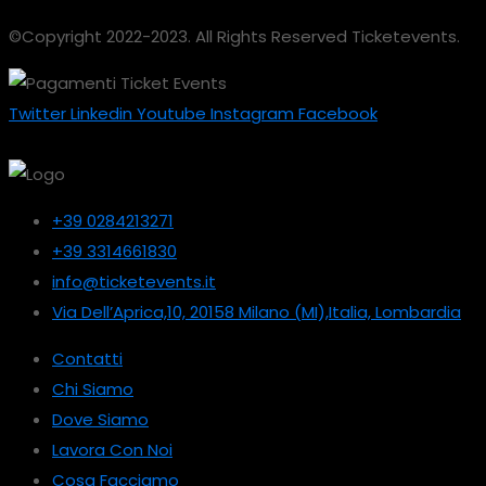
©Copyright 2022-2023. All Rights Reserved Ticketevents.
Twitter
Linkedin
Youtube
Instagram
Facebook
+39 0284213271
+39 3314661830
info@ticketevents.it
Via Dell’Aprica,10, 20158 Milano (MI),Italia, Lombardia
Contatti
Chi Siamo
Dove Siamo
Lavora Con Noi
Cosa Facciamo