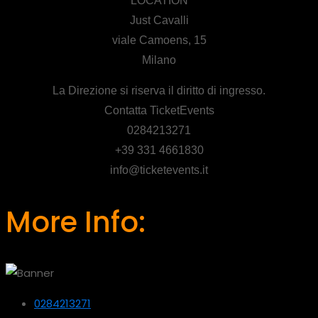
LOCATION
Just Cavalli
viale Camoens, 15
Milano
La Direzione si riserva il diritto di ingresso.
Contatta TicketEvents
0284213271
+39 331 4661830
info@ticketevents.it
More Info:
0284213271