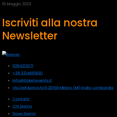
16 Maggio 2023
Iscriviti alla nostra
Newsletter
0284213271
+39 3314661830
info@ticketevents.it
Via Dell’Aprica,N.10,20158 Milano (MI),Italia, Lombardia
Contatti
Chi Siamo
Dove Siamo