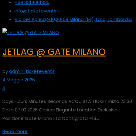
+39 3314661830
info@ticketevents.it
Via Dell’Aprica,N.10,20158 Milano (MI),Italia, Lombardia
JETLAG @ GATE MILANO
by
admin-ticketevents
4 Maggio 2026
0
Days Hours Minutes Seconds ACQUISTA TICKET Inizio 23:30
Data 07.02.2026 Casual Elegante Location Esclusiva
Posizione Gate Milano Etá Consigliata +18...
Read more