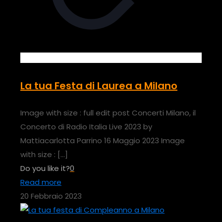
La tua Festa di Laurea a Milano
Image with size : full edit post Concerti Milano, il
Concerto di Radio Italia Live 2023 by
Mattiacarlotta Parrino 16 Maggio 2023 Image
with size :
[…]
Do you like it?
0
Read more
20 Febbraio 2023