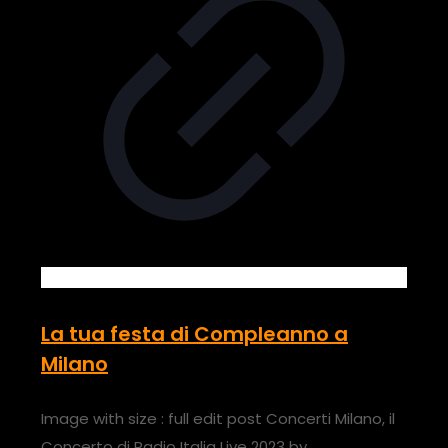
La tua festa di Compleanno a
Milano
Image with size : full edit post Concerti Milano, il
Concerto di Radio Italia Live 2023 by