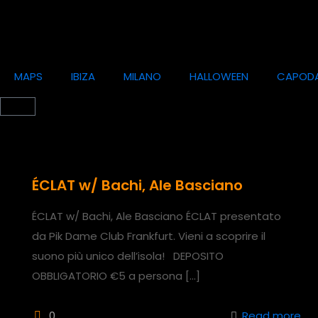
MAPS
IBIZA
MILANO
HALLOWEEN
CAPOD
ÉCLAT w/ Bachi, Ale Basciano
ÉCLAT w/ Bachi, Ale Basciano ÉCLAT presentato
da Pik Dame Club Frankfurt. Vieni a scoprire il
suono più unico dell’isola! DEPOSITO
OBBLIGATORIO €5 a persona
[…]
0
Read more