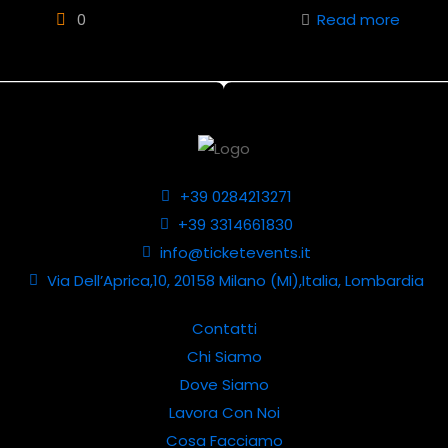
0
Read more
+39 0284213271
+39 3314661830
info@ticketevents.it
Via Dell’Aprica,10, 20158 Milano (MI),Italia, Lombardia
Contatti
Chi Siamo
Dove Siamo
Lavora Con Noi
Cosa Facciamo