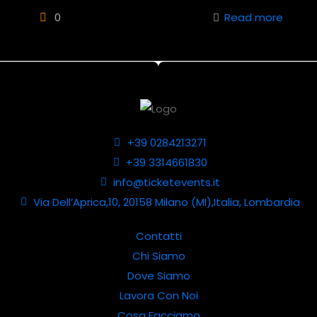
0
Read more
+39 0284213271
+39 3314661830
info@ticketevents.it
Via Dell’Aprica,10, 20158 Milano (MI),Italia, Lombardia
Contatti
Chi Siamo
Dove Siamo
Lavora Con Noi
Cosa Facciamo