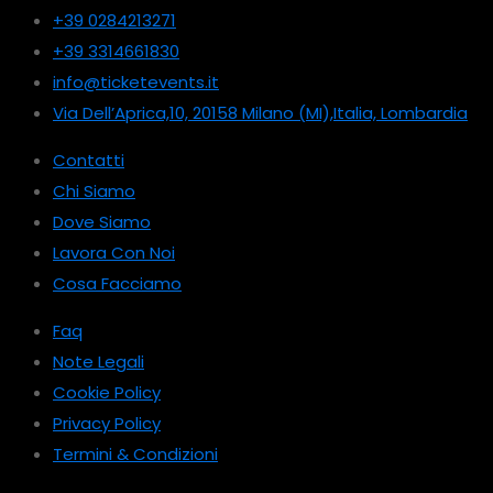
+39 0284213271
+39 3314661830
info@ticketevents.it
Via Dell’Aprica,10, 20158 Milano (MI),Italia, Lombardia
Contatti
Chi Siamo
Dove Siamo
Lavora Con Noi
Cosa Facciamo
Faq
Note Legali
Cookie Policy
Privacy Policy
Termini & Condizioni