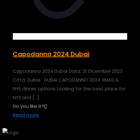
Capodanno 2024 Dubai
Capodanno 2024 Dubai Data: 31 Dicembre 2023
Città: Dubai DUBAI CAPODANNO 2024 XMAS &
NYE dinner options Looking for the best place for
NYE and
[…]
Do you like it?
0
Read more