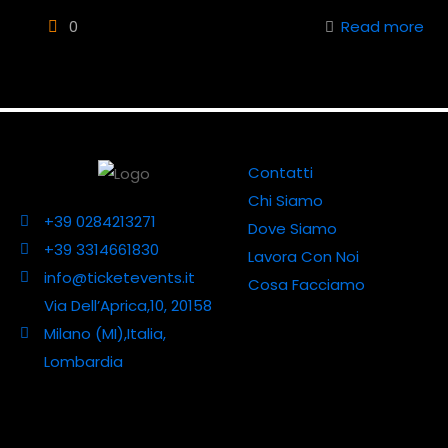
0
Read more
Contatti
Chi Siamo
+39 0284213271
Dove Siamo
+39 3314661830
Lavora Con Noi
info@ticketevents.it
Cosa Facciamo
Via Dell’Aprica,10, 20158
Milano (MI),Italia,
Lombardia