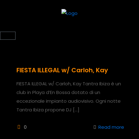
FIESTA ILLEGAL w/ Carloh, Kay
FIESTA ILLEGAL w/ Carloh, Kay Tantra Ibiza è un
club in Playa d’En Bossa dotato di un
eccezionale impianto audiovisivo. Ogni notte
Tantra Ibiza propone DJ
[…]
0
Read more