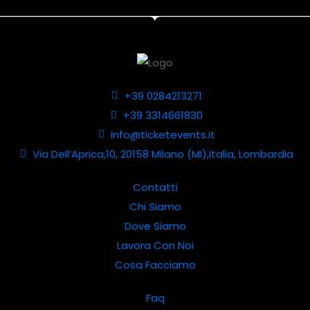
+39 0284213271
+39 3314661830
info@ticketevents.it
Via Dell’Aprica,10, 20158 Milano (MI),Italia, Lombardia
Contatti
Chi Siamo
Dove Siamo
Lavora Con Noi
Cosa Facciamo
Faq