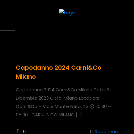
Capodanno 2024 Carni&Co
Milano
Capodanno 2024 Carni&Co Milano Data: 31
Dicembre 2023 Città: Milano Location:
Carni&Co – Viale Monte Nero, 43 🕣 20.30 –
05.00 CARNI & CO MILANO
[…]
0
Read more