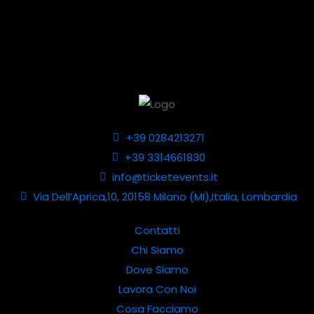
+39 0284213271
+39 3314661830
info@ticketevents.it
Via Dell’Aprica,10, 20158 Milano (MI),Italia, Lombardia
Contatti
Chi Siamo
Dove Siamo
Lavora Con Noi
Cosa Facciamo