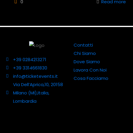
0
Read more
Contatti
Chi Siamo
+39 0284213271
Dove Siamo
+39 3314661830
Lavora Con Noi
info@ticketevents.it
Cosa Facciamo
Via Dell’Aprica,10, 20158
Milano (MI),Italia,
Lombardia