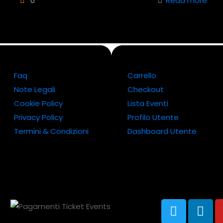
0
Read more
Faq
Carrello
Note Legali
Checkout
Cookie Policy
Lista Eventi
Privacy Policy
Profilo Utente
Termini & Condizioni
Dashboard Utente