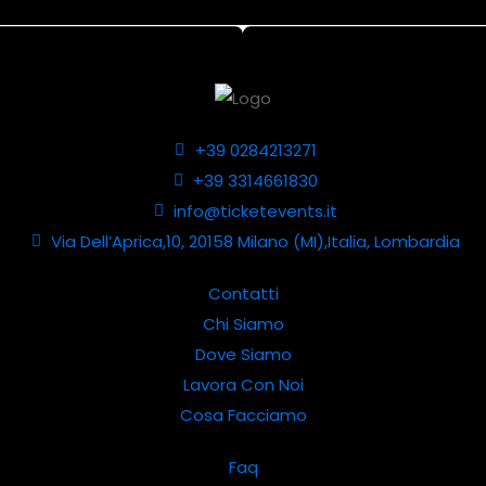
+39 0284213271
+39 3314661830
info@ticketevents.it
Via Dell’Aprica,10, 20158 Milano (MI),Italia, Lombardia
Contatti
Chi Siamo
Dove Siamo
Lavora Con Noi
Cosa Facciamo
Faq