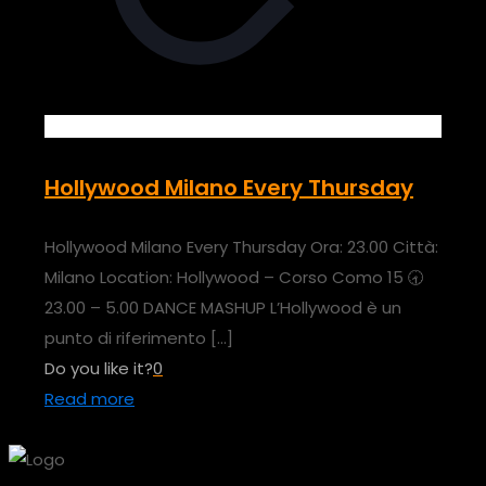
Hollywood Milano Every Thursday
Hollywood Milano Every Thursday Ora: 23.00 Città:
Milano Location: Hollywood – Corso Como 15 🕣
23.00 – 5.00 DANCE MASHUP L’Hollywood è un
punto di riferimento
[…]
Do you like it?
0
Read more