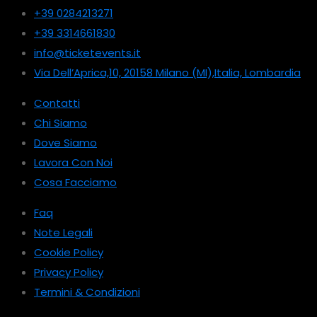
+39 0284213271
+39 3314661830
info@ticketevents.it
Via Dell’Aprica,10, 20158 Milano (MI),Italia, Lombardia
Contatti
Chi Siamo
Dove Siamo
Lavora Con Noi
Cosa Facciamo
Faq
Note Legali
Cookie Policy
Privacy Policy
Termini & Condizioni