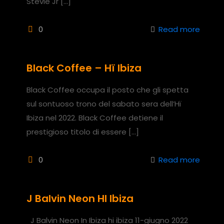
Stevie Jr
[…]
0
Read more
Black Coffee – Hï Ibiza
Black Coffee occupa il posto che gli spetta
sul sontuoso trono del sabato sera dell’Hï
Ibiza nel 2022. Black Coffee detiene il
prestigioso titolo di essere
[…]
0
Read more
J Balvin Neon HI Ibiza
J Balvin Neon In Ibiza hi ibiza 11-giugno 2022