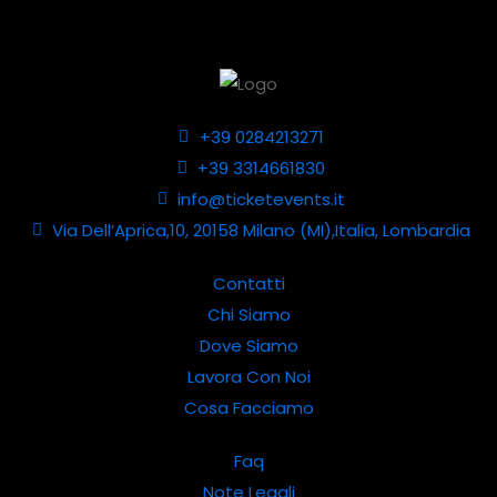
+39 0284213271
+39 3314661830
info@ticketevents.it
Via Dell’Aprica,10, 20158 Milano (MI),Italia, Lombardia
Contatti
Chi Siamo
Dove Siamo
Lavora Con Noi
Cosa Facciamo
Faq
Note Legali