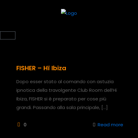
FISHER – Hï Ibiza
Dopo esser stato al comando con astuzia
ipnotica della travolgente Club Room dell’Hï
Ibiza, FISHER si è preparato per cose più
grandi. Passando alla sala principale,
[…]
0
Read more