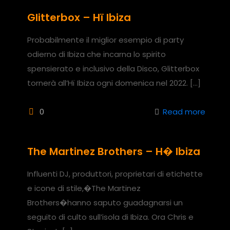
Glitterbox – Hï Ibiza
Probabilmente il miglior esempio di party
odierno di Ibiza che incarna lo spirito
spensierato e inclusivo della Disco, Glitterbox
tornerà all’Hï Ibiza ogni domenica nel 2022.
[…]
0
Read more
The Martinez Brothers – H� Ibiza
Influenti DJ, produttori, proprietari di etichette
e icone di stile,�The Martinez
Brothers�hanno saputo guadagnarsi un
seguito di culto sull’isola di Ibiza. Ora Chris e