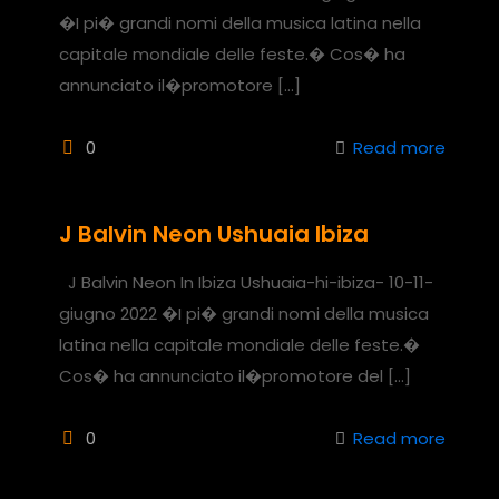
�I pi� grandi nomi della musica latina nella
capitale mondiale delle feste.� Cos� ha
annunciato il�promotore
[…]
0
Read more
J Balvin Neon Ushuaia Ibiza
J Balvin Neon In Ibiza Ushuaia-hi-ibiza- 10-11-
giugno 2022 �I pi� grandi nomi della musica
latina nella capitale mondiale delle feste.�
Cos� ha annunciato il�promotore del
[…]
0
Read more