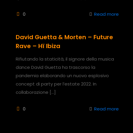
0
Read more
David Guetta & Morten – Future
Rave – Hï Ibiza
Rifiutando la staticità, il signore della musica
dance David Guetta ha trascorso la
pandemia elaborando un nuovo esplosivo
concept di party per l’estate 2022. In
collaborazione
[…]
0
Read more