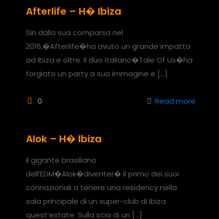
Afterlife – H� Ibiza
Sin dalla sua comparsa nel
2016,�Afterlife�ha avuto un grande impatto
ad Ibiza e oltre. Il duo italiano�Tale Of Us�ha
forgiato un party a sua immagine e
[…]
0
Read more
Alok – H� Ibiza
Il gigante brasiliano
dell’EDM�Alok�diventer� il primo dei suoi
connazionali a tenere una residency nella
sala principale di un super-club di Ibiza
quest’estate. Sulla scia di un
[…]