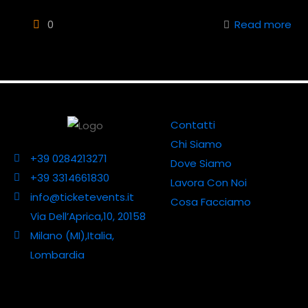
0
Read more
Contatti
Chi Siamo
+39 0284213271
Dove Siamo
+39 3314661830
Lavora Con Noi
info@ticketevents.it
Cosa Facciamo
Via Dell’Aprica,10, 20158
Milano (MI),Italia,
Lombardia