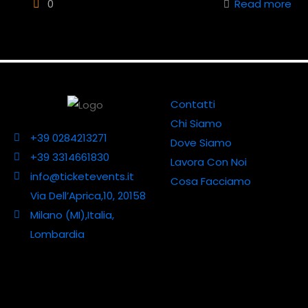
0
Read more
Contatti
Chi Siamo
+39 0284213271
Dove Siamo
+39 3314661830
Lavora Con Noi
info@ticketevents.it
Cosa Facciamo
Via Dell’Aprica,10, 20158
Milano (MI),Italia,
Lombardia