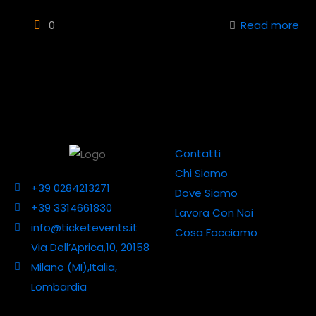
0
Read more
Contatti
Chi Siamo
+39 0284213271
Dove Siamo
+39 3314661830
Lavora Con Noi
info@ticketevents.it
Cosa Facciamo
Via Dell’Aprica,10, 20158
Milano (MI),Italia,
Lombardia