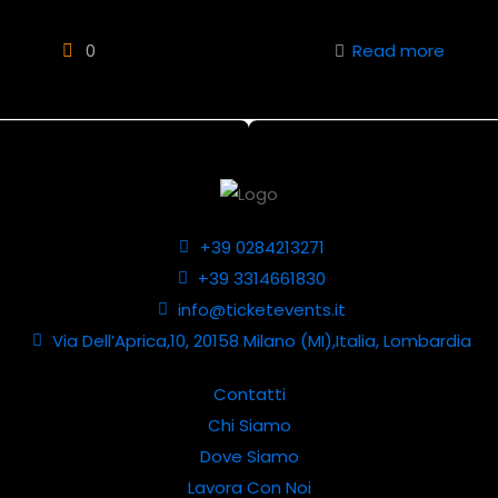
0
Read more
+39 0284213271
+39 3314661830
info@ticketevents.it
Via Dell’Aprica,10, 20158 Milano (MI),Italia, Lombardia
Contatti
Chi Siamo
Dove Siamo
Lavora Con Noi