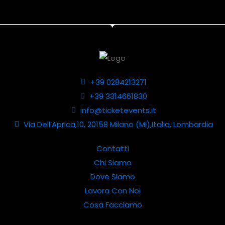
+39 0284213271
+39 3314661830
info@ticketevents.it
Via Dell’Aprica,10, 20158 Milano (MI),Italia, Lombardia
Contatti
Chi Siamo
Dove Siamo
Lavora Con Noi
Cosa Facciamo