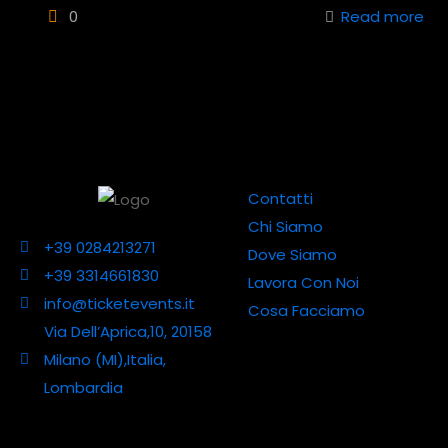
0
Read more
Contatti
Chi Siamo
+39 0284213271
Dove Siamo
+39 3314661830
Lavora Con Noi
info@ticketevents.it
Cosa Facciamo
Via Dell’Aprica,10, 20158
Milano (MI),Italia,
Lombardia