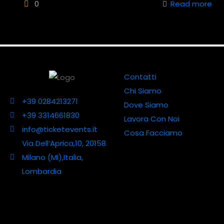
0
Read more
Contatti
Chi Siamo
+39 0284213271
Dove Siamo
+39 3314661830
Lavora Con Noi
info@ticketevents.it
Cosa Facciamo
Via Dell’Aprica,10, 20158
Milano (MI),Italia,
Lombardia