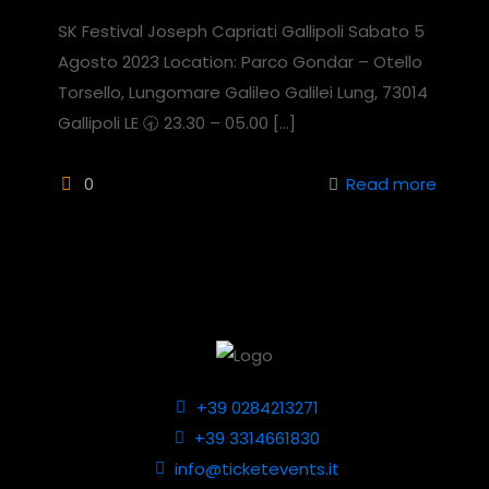
SK Festival Joseph Capriati Gallipoli Sabato 5
Agosto 2023 Location: Parco Gondar – Otello
Torsello, Lungomare Galileo Galilei Lung, 73014
Gallipoli LE 🕣 23.30 – 05.00
[…]
0
Read more
+39 0284213271
+39 3314661830
info@ticketevents.it