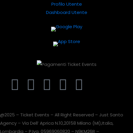
Profilo Utente
Dashboard Utente
@2025 – Ticket Events – All Right Reserved – Just Santo
Agency – Via Dell’ Aprica N.10,20158 Milano (MI),Italia,
Lombardia – P.Iva. 05969060820 – N9KM26R –