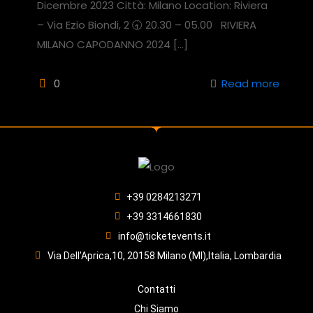
Dicembre 2023 Città: Milano Location: Riviera
– Via Ezio Biondi, 2 🕣 20.30 – 05.00 RIVIERA
MILANO CAPODANNO 2024
[…]
0
Read more
+39 0284213271
+39 3314661830
info@ticketevents.it
Via Dell’Aprica,10, 20158 Milano (MI),Italia, Lombardia
Contatti
Chi Siamo