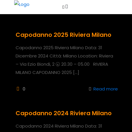
Capodanno 2025 Riviera Milano
Capodanno 2025 Riviera Milano Data: 31
Dicembre 2024 Città: Milano Location: Riviera
– Via Ezio Biondi, 2 🕣 20.30 – 05.00 RIVIERA
MILANO CAPODANNO 2025
[…]
0
Read more
Capodanno 2024 Riviera Milano
Capodanno 2024 Riviera Milano Data: 31