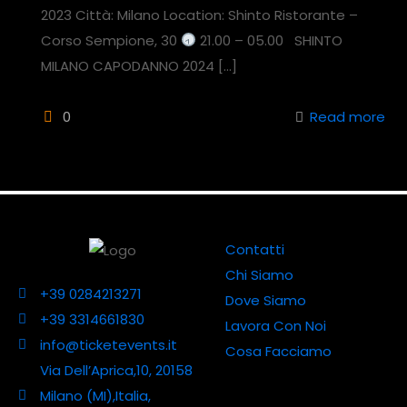
2023 Città: Milano Location: Shinto Ristorante –
Corso Sempione, 30
21.00 – 05.00 SHINTO
MILANO CAPODANNO 2024
[…]
0
Read more
Contatti
Chi Siamo
+39 0284213271
Dove Siamo
+39 3314661830
Lavora Con Noi
info@ticketevents.it
Cosa Facciamo
Via Dell’Aprica,10, 20158
Milano (MI),Italia,