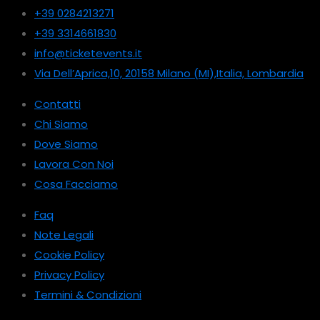
+39 0284213271
+39 3314661830
info@ticketevents.it
Via Dell’Aprica,10, 20158 Milano (MI),Italia, Lombardia
Contatti
Chi Siamo
Dove Siamo
Lavora Con Noi
Cosa Facciamo
Faq
Note Legali
Cookie Policy
Privacy Policy
Termini & Condizioni