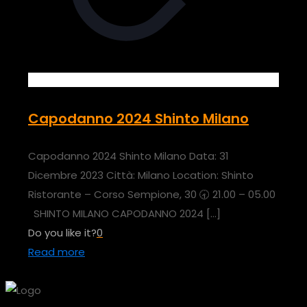
Capodanno 2024 Shinto Milano
Capodanno 2024 Shinto Milano Data: 31
Dicembre 2023 Città: Milano Location: Shinto
Ristorante – Corso Sempione, 30 🕣 21.00 – 05.00
SHINTO MILANO CAPODANNO 2024
[…]
Do you like it?
0
Read more