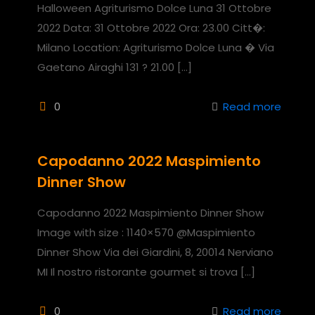
Halloween Agriturismo Dolce Luna 31 Ottobre
2022 Data: 31 Ottobre 2022 Ora: 23.00 Citt�:
Milano Location: Agriturismo Dolce Luna � Via
Gaetano Airaghi 131 ? 21.00
[…]
0
Read more
Capodanno 2022 Maspimiento
Dinner Show
Capodanno 2022 Maspimiento Dinner Show
Image with size : 1140×570 @Maspimiento
Dinner Show Via dei Giardini, 8, 20014 Nerviano
MI Il nostro ristorante gourmet si trova
[…]
0
Read more