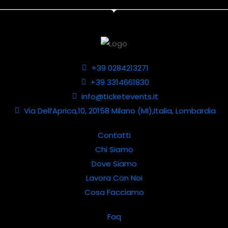
+39 0284213271
+39 3314661830
info@ticketevents.it
Via Dell’Aprica,10, 20158 Milano (MI),Italia, Lombardia
Contatti
Chi Siamo
Dove Siamo
Lavora Con Noi
Cosa Facciamo
Faq