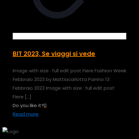
BIT 2023, Se viaggi si vede
Image with size : full edit post Fiere Fashion Week
Febbraio 2023 by Mattiacarlotta Parrino 13
Febbraio 2023 Image with size : full edit post
Fiere
[…]
Do you like it?
0
Read more