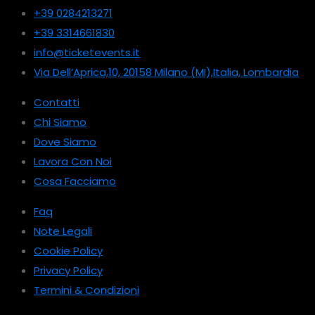
+39 0284213271
+39 3314661830
info@ticketevents.it
Via Dell’Aprica,10, 20158 Milano (MI),Italia, Lombardia
Contatti
Chi Siamo
Dove Siamo
Lavora Con Noi
Cosa Facciamo
Faq
Note Legali
Cookie Policy
Privacy Policy
Termini & Condizioni