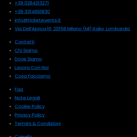
+39 0284213271
+39 3314661830
info@ticketevents.it
Via Dell’Aprica,10, 20158 Milano (MI),Italia, Lombardia
Contatti
Chi Siamo
Dove Siamo
Lavora Con Noi
Cosa Facciamo
Faq
Note Legali
Cookie Policy
Privacy Policy
Termini & Condizioni
Carrello