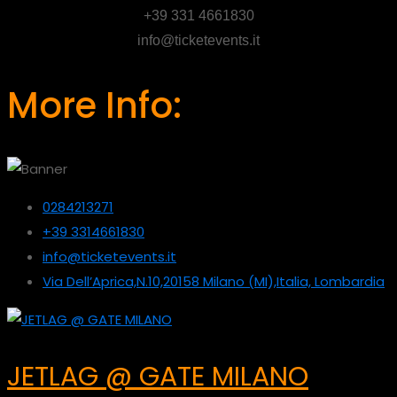
+39 331 4661830
info@ticketevents.it
More Info:
0284213271
+39 3314661830
info@ticketevents.it
Via Dell’Aprica,N.10,20158 Milano (MI),Italia, Lombardia
JETLAG @ GATE MILANO