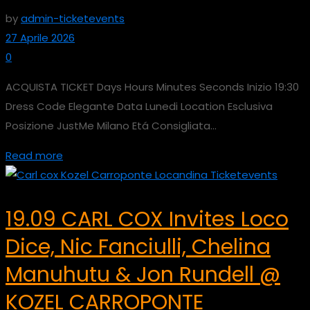
by
admin-ticketevents
27 Aprile 2026
0
ACQUISTA TICKET Days Hours Minutes Seconds Inizio 19:30
Dress Code Elegante Data Lunedi Location Esclusiva
Posizione JustMe Milano Etá Consigliata...
Read more
19.09 CARL COX Invites Loco
Dice, Nic Fanciulli, Chelina
Manuhutu & Jon Rundell @
KOZEL CARROPONTE