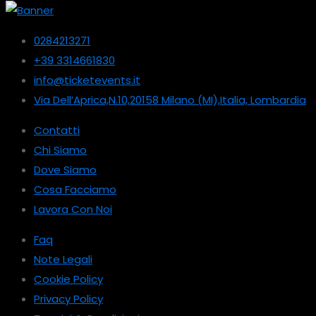
0284213271
+39 3314661830
info@ticketevents.it
Via Dell’Aprica,N.10,20158 Milano (MI),Italia, Lombardia
Contatti
Chi Siamo
Dove Siamo
Cosa Facciamo
Lavora Con Noi
Faq
Note Legali
Cookie Policy
Privacy Policy