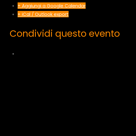
+ Aggiungi a Google Calendar
+ iCal / Outlook export
Condividi questo evento