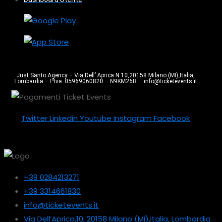
Just Santo Agency – Via Dell’ Aprica N.10,20158 Milano (MI),Italia,
Lombardia – P.Iva. 05969060820 – N9KM26R – info@ticketevents.it
Twitter
Linkedin
Youtube
Instagram
Facebook
+39 0284213271
+39 3314661830
info@ticketevents.it
Via Dell’Aprica,10, 20158 Milano (MI),Italia, Lombardia