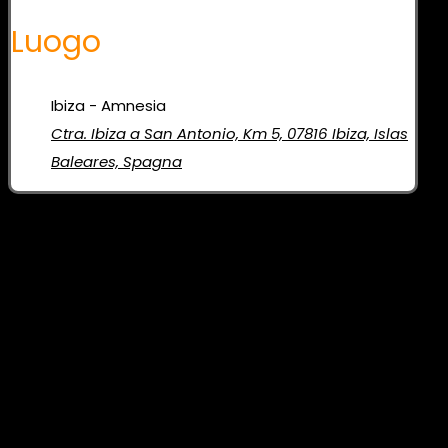
Luogo
Ibiza - Amnesia
Ctra. Ibiza a San Antonio, Km 5, 07816 Ibiza, Islas
Baleares, Spagna