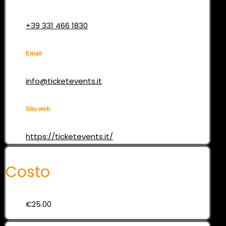
+39 331 466 1830
Email
info@ticketevents.it
Sito web
https://ticketevents.it/
Costo
€25.00