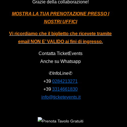
Grazie della collaborazione!
MOSTRA LA TUA PRENOTAZIONE PRESSO I
NOSTRI UFFICI
Vi ricordiamo che il biglietto che ricevete tramite
email NON E’ VALIDO ai fini di ingresso.
Contatta TicketEvents
Anche su Whatsapp
✆InfoLine✆
+39
0284213271
+39
3314661830
info@ticketevents.it