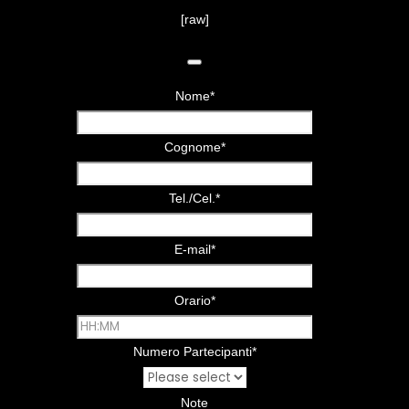
[raw]
Nome
*
Cognome
*
Tel./Cel.
*
E-mail
*
Orario
*
Numero Partecipanti
*
Note