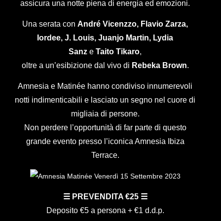
assicura una notte piena di energia ed emozioni.
Una serata con
André Vicenzzo, Flavio Zarza,
Iordee, J. Louis, Juanjo Martin, Lydia
Sanz
e
Taito Tikaro
,
oltre a un’esibizione dal vivo di
Rebeka Brown
.
Amnesia e Matinée hanno condiviso innumerevoli
notti indimenticabili e lasciato un segno nel cuore di
migliaia di persone.
Non perdere l’opportunità di far parte di questo
grande evento presso l’iconica Amnesia Ibiza
Terrace.
☰ PREVENDITA €25 ☰
Deposito €5 a persona + €1 d.d.p.