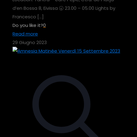
d’en Bossa 8, Eivissa 🕣 23.00 – 05.00 Lights by
Francesco
[…]
Do you like it?
0
Read more
29 Giugno 2023