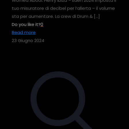
Worried About Henry Ibiza – Eden 2024 Imposta il
tuo misuratore di decibel per l’allerta – il volume
sta per aumentare. La crew di Drum &
[…]
Do you like it?
0
Read more
23 Giugno 2024