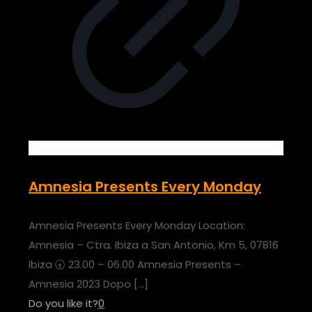
Amnesia Presents Every Monday
Amnesia Presents Every Monday Location:
Amnesia – Ctra. Ibiza a San Antonio, Km 5, 07816
Ibiza 🕣 23.00 – 06.00 Amnesia Presents –
Amnesia 2023 Dopo
[…]
Do you like it?
0