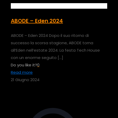
ABODE – Eden 2024
ABODE – Eden 2024 Dopo il suo ritorno di
successo la scorsa stagione, ABODE torna
all’Eden nell’estate 2024. La festa Tech House
con un enorme seguito
[…]
Do you like it?
0
Read more
21 Giugno 2024