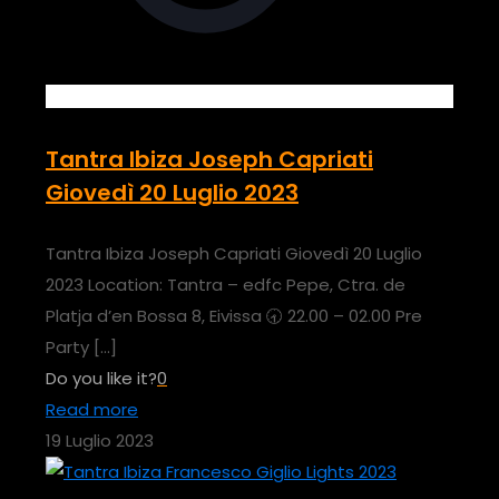
Tantra Ibiza Joseph Capriati
Giovedì 20 Luglio 2023
Tantra Ibiza Joseph Capriati Giovedì 20 Luglio
2023 Location: Tantra – edfc Pepe, Ctra. de
Platja d’en Bossa 8, Eivissa 🕣 22.00 – 02.00 Pre
Party
[…]
Do you like it?
0
Read more
19 Luglio 2023