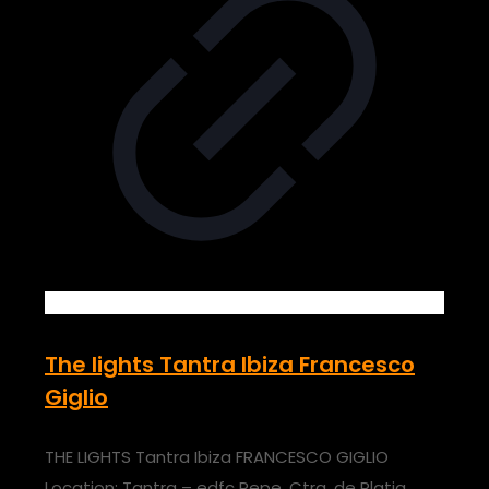
The lights Tantra Ibiza Francesco
Giglio
THE LIGHTS Tantra Ibiza FRANCESCO GIGLIO
Location: Tantra – edfc Pepe, Ctra. de Platja