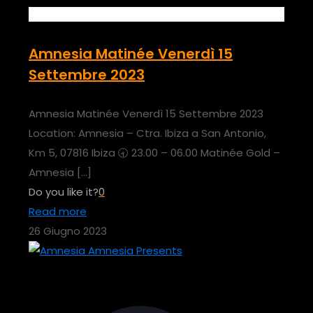
Amnesia Matinée Venerdì 15
Settembre 2023
Amnesia Matinée Venerdì 15 Settembre 2023
Location: Amnesia – Ctra. Ibiza a San Antonio,
Km 5, 07816 Ibiza 🕣 23.00 – 06.00 Matinée Gold –
Amnesia
[…]
Do you like it?
0
Read more
26 Giugno 2023