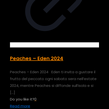
Peaches – Eden 2024
Peaches – Eden 2024 Eden ti invita a gustare il
frutto del peccato ogni sabato sera nell’estate
2024, mentre Peaches si diffonde sull’isola e si
[…]
Do you like it?
0
Read more