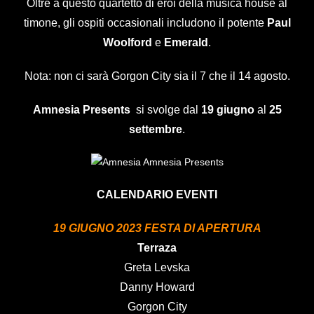
Oltre a questo quartetto di eroi della musica house al
timone, gli ospiti occasionali includono il potente
Paul
Woolford
e
Emerald
.
Nota: non ci sarà Gorgon City sia il 7 che il 14 agosto.
Amnesia Presents
si svolge dal
19 giugno
al
25
settembre
.
CALENDARIO EVENTI
19 GIUGNO 2023 FESTA DI APERTURA
Terraza
Greta Levska
Danny Howard
Gorgon City