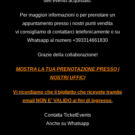
dell’evento acquistato.
Per maggiori informazioni o per prenotare un
appuntamento presso i nostri punti vendita
vi consigliamo di contattarci telefonicamente o su
Whatsapp al numero
+393314661830
Grazie della collaborazione!
MOSTRA LA TUA PRENOTAZIONE PRESSO I
NOSTRI UFFICI
Vi ricordiamo che il biglietto che ricevete tramite
email NON E’ VALIDO ai fini di ingresso.
Contatta TicketEvents
Anche su Whatsapp