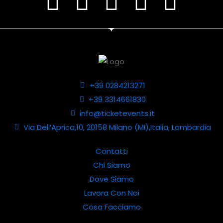
+39 0284213271
+39 3314661830
info@ticketevents.it
Via Dell’Aprica,10, 20158 Milano (MI),Italia, Lombardia
Contatti
Chi Siamo
Dove Siamo
Lavora Con Noi
Cosa Facciamo