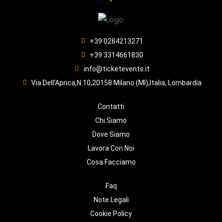
+39 0284213271
+39 3314661830
info@ticketevents.it
Via Dell’Aprica,N.10,20158 Milano (MI),Italia, Lombardia
Contatti
Chi Siamo
Dove Siamo
Lavora Con Noi
Cosa Facciamo
Faq
Note Legali
Cookie Policy