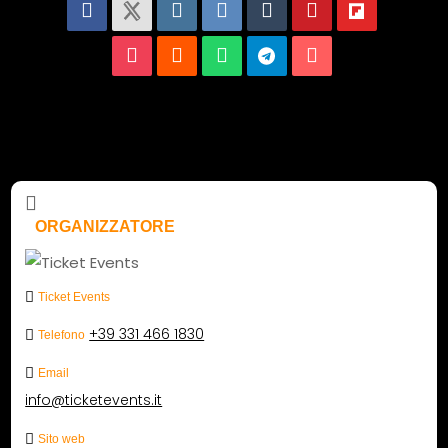
ORGANIZZATORE
Ticket Events
+39 331 466 1830
Telefono
Email
info@ticketevents.it
Sito web