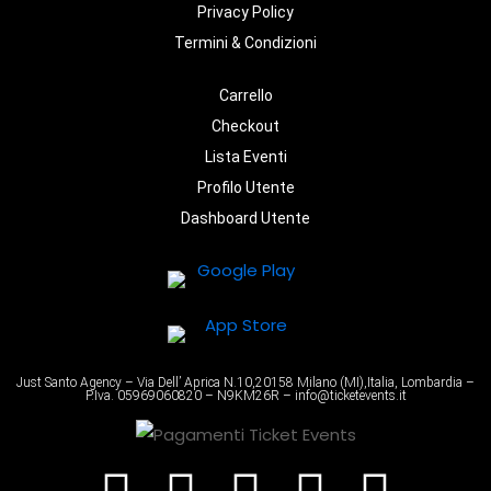
Privacy Policy
Termini & Condizioni
Carrello
Checkout
Lista Eventi
Profilo Utente
Dashboard Utente
Just Santo Agency – Via Dell’ Aprica N.10,20158 Milano (MI),Italia, Lombardia –
P.Iva. 05969060820 – N9KM26R – info@ticketevents.it