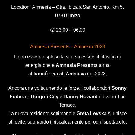
Location:
Amnesia – Ctra. Ibiza a San Antonio, Km 5,
07816 Ibiza
🕣 23.00 – 06.00
Amnesia Presents
– Amnesia 2023
Dopo essere esploso la scorsa estate, il rilascio di
energia che è
Amnesia Presents
torna
al
lunedì
sera
all’Amnesia
nel 2023.
Ancora una volta unendo le forze, i collaboratori
Sonny
Fodera
,
Gorgon City
e
Danny Howard
rilevano The
Terrace.
La nuova residente settimanale
Greta Levska
si unisce
all’ovile, suonando il riscaldamento per ogni spettacolo.