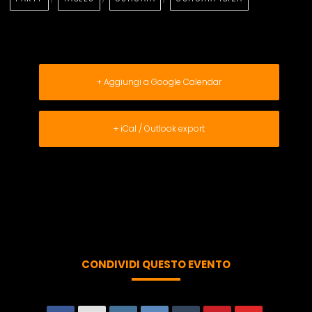
+ Aggiungi a Google Calendar
+ iCal / Outlook export
CONDIVIDI QUESTO EVENTO