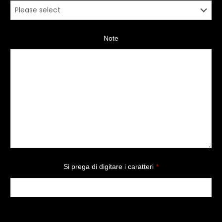
Note
Si prega di digitare i caratteri
*