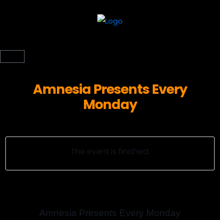
Amnesia Presents Every
Monday
The event is finished.
Amnesia Presents Every Monday