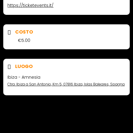
https://ticketevents.it/
COSTO
€5.00
LUOGO
Ibiza - Amnesia
Ctra. Ibiza a San Antonio, Km 5, 07816 Ibiza, Islas Baleares, Spagna