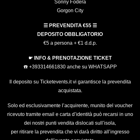
Sonny Fodera
Gorgon City
☰ PREVENDITA €55 ☰
DEPOSITO OBBLIGATORIO
€5 a persona + €1 d.d.p.
☛ INFO & PRENOTAZIONE TICKET
☎️ +393314661830 anche su WHATSAPP
Il deposito su Ticketevents.it
vi garantisce la prevendita
acquistata.
Solo ed esclusivamente l’acquirente, munito del voucher
ricevuto tramite email e carta d’identità può recarsi in uno
dei nostri punti vendita dislocati sull’isola,
per ritirare la prevendita che vi darà diritto all’ingresso