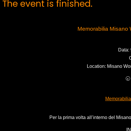
The event is finished.
Memorabilia Misano W
Data:
Location: Misano Worl
🕣
Memorabilia
Per la prima volta all’interno del Misa
I