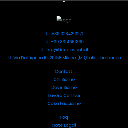
+39 0284213271
+39 3314661830
info@ticketevents.it
Via Dell’Aprica,10, 20158 Milano (MI),Italia, Lombardia
Contatti
Chi Siamo
Dove Siamo
Lavora Con Noi
Cosa Facciamo
Faq
Note Legali