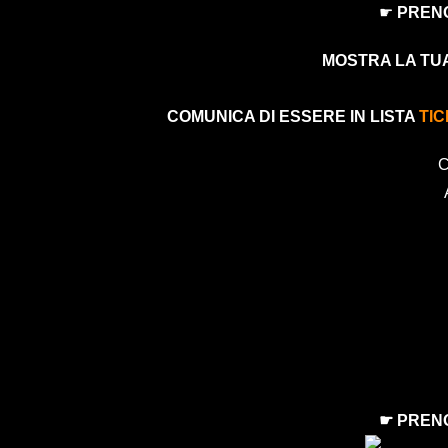
☛
PRENO
MOSTRA LA TU
COMUNICA DI ESSERE IN LISTA
TI
C
☛ PREN