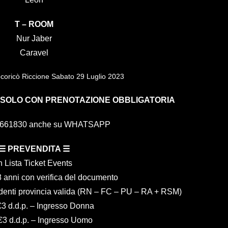
T – ROOM
Nur Jaber
Caravel
 SOLO CON PRENOTAZIONE OBBLIGATORIA
4661830 anche su WHATSAPP
☰ PREVENDITA ☰
n Lista Ticket Events
8 anni con verifica del documento
identi provincia valida (RN – FC – PU – RA + RSM)
€3 d.d.p. – Ingresso Donna
€3 d.d.p. – Ingresso Uomo