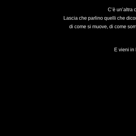
C’è un’altra 
Lascia che parlino quelli che dicon
di come si muove, di come sorri
E vieni in