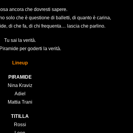
cosa ancora che dovresti sapere.
o solo che è questione di balletti, di quanto è carina,
de, di che fa, di chi frequenta… lascia che parlino.
Tu sai la verità.
 Piramide per goderti la verità.
Lineup
PIRAMIDE
Nina Kraviz
Adiel
Mattia Trani
TITILLA
Rossi
Leon