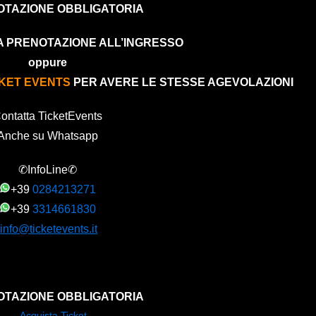
TAZIONE OBBLIGATORIA
A PRENOTAZIONE ALL’INGRESSO
oppure
CKET EVENTS
PER AVERE LE STESSE AGEVOLAZIONI
ontatta TicketEvents
Anche su Whatsapp
✆InfoLine✆
+39
0284213271
+39
3314661830
info@ticketevents.it
OTAZIONE OBBLIGATORIA