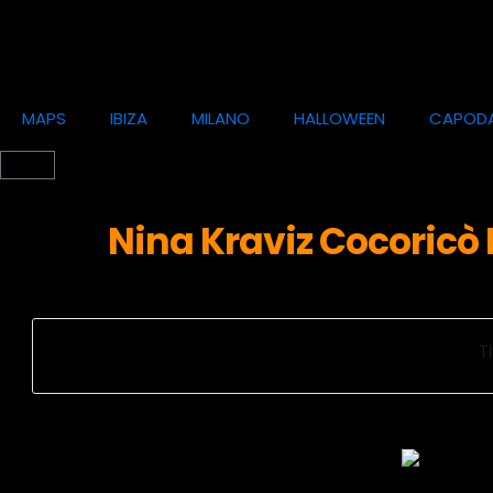
MAPS
IBIZA
MILANO
HALLOWEEN
CAPOD
Nina Kraviz Cocoricò 
T