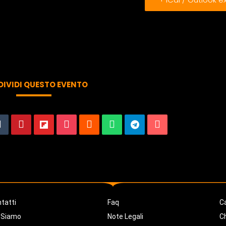
IVIDI QUESTO EVENTO
tatti
Faq
Ca
 Siamo
Note Legali
C