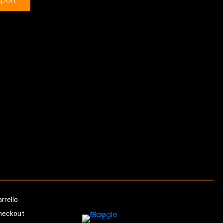
rrello
heckout