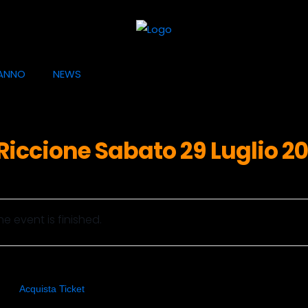
ANNO
NEWS
Riccione Sabato 29 Luglio 2
he event is finished.