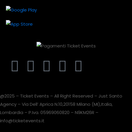
@2025 – Ticket Events – All Right Reserved – Just Santo
Agency – Via Dell’ Aprica N.10,20158 Milano (MI),Italia,
Lombardia – P.Iva. 05969060820 – N9KM26R –
info@ticketevents.it