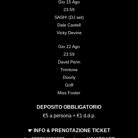
Gio 15 Ago
23:59
SASH! (DJ set)
Dale Castell
Vicky Devine
Gio 22 Ago
23:59
David Penn
Trimtone
Doorly
Griff
Miss Foster
DEPOSITO OBBLIGATORIO
€5 a persona + €1 d.d.p.
☛ INFO & PRENOTAZIONE TICKET