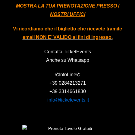
MOSTRA LA TUA PRENOTAZIONE PRESSO I
NOSTRI UFFICI
Vi ricordiamo che il biglietto che ricevete tramite
email NON E’ VALIDO ai fini di ingresso.
Contatta TicketEvents
Anche su Whatsapp
✆InfoLine✆
+39
0284213271
+39
3314661830
info@ticketevents.it