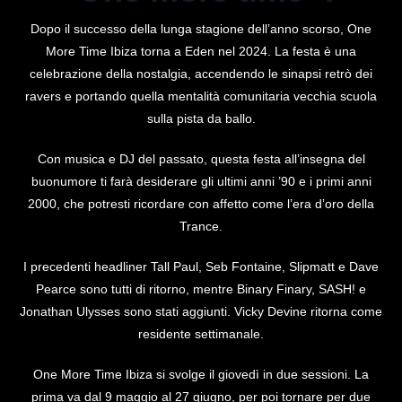
Dopo il successo della lunga stagione dell’anno scorso, One
More Time Ibiza torna a Eden nel 2024. La festa è una
celebrazione della nostalgia, accendendo le sinapsi retrò dei
ravers e portando quella mentalità comunitaria vecchia scuola
sulla pista da ballo.
Con musica e DJ del passato, questa festa all’insegna del
buonumore ti farà desiderare gli ultimi anni ’90 e i primi anni
2000, che potresti ricordare con affetto come l’era d’oro della
Trance.
I precedenti headliner Tall Paul, Seb Fontaine, Slipmatt e Dave
Pearce sono tutti di ritorno, mentre Binary Finary, SASH! e
Jonathan Ulysses sono stati aggiunti. Vicky Devine ritorna come
residente settimanale.
One More Time Ibiza si svolge il giovedì in due sessioni. La
prima va dal 9 maggio al 27 giugno, per poi tornare per due