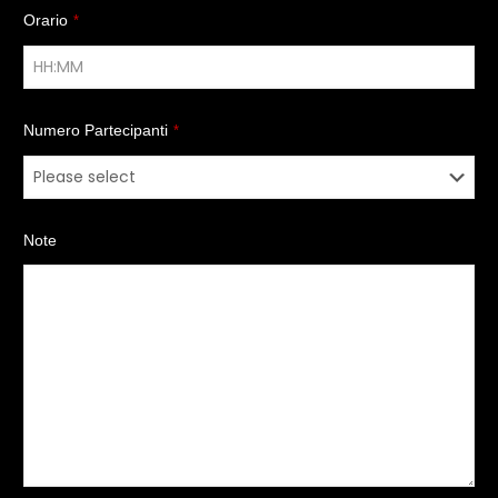
Orario
*
Numero Partecipanti
*
Note