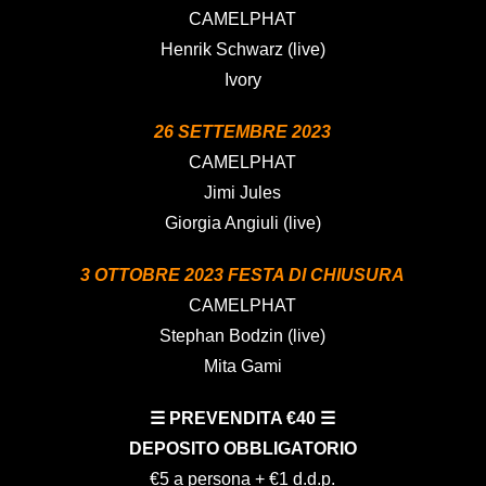
CAMELPHAT
Henrik Schwarz (live)
Ivory
26 SETTEMBRE 2023
CAMELPHAT
Jimi Jules
Giorgia Angiuli (live)
3 OTTOBRE 2023 FESTA DI CHIUSURA
CAMELPHAT
Stephan Bodzin (live)
Mita Gami
☰ PREVENDITA €40 ☰
DEPOSITO OBBLIGATORIO
€5 a persona + €1 d.d.p.