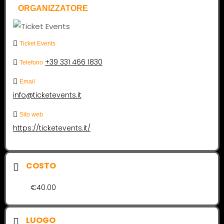
ORGANIZZATORE
Ticket Events
+39 331 466 1830
Telefono
Email
info@ticketevents.it
Sito web
https://ticketevents.it/
COSTO
€40.00
LUOGO