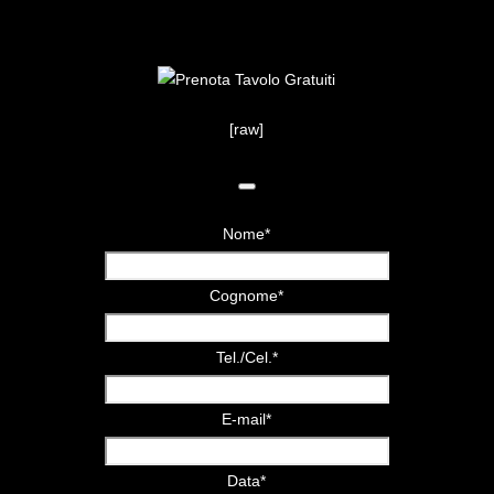
[raw]
Nome
*
Cognome
*
Tel./Cel.
*
E-mail
*
Data
*