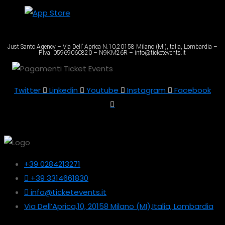
Just Santo Agency – Via Dell’ Aprica N.10,20158 Milano (MI),Italia, Lombardia –
P.Iva. 05969060820 – N9KM26R – info@ticketevents.it
Twitter
Linkedin
Youtube
Instagram
Facebook
+39 0284213271
+39 3314661830
info@ticketevents.it
Via Dell’Aprica,10, 20158 Milano (MI),Italia, Lombardia