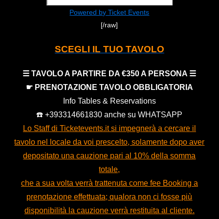
Powered by Ticket Events
[/raw]
SCEGLI IL TUO TAVOLO
☰ TAVOLO A PARTIRE DA €350 A PERSONA ☰
☛ PRENOTAZIONE TAVOLO OBBLIGATORIA
Info Tables & Reservations
☎️ +393314661830 anche su WHATSAPP
Lo Staff di Ticketevents.it si impegnerà a cercare il
tavolo nel locale da voi prescelto, solamente dopo aver
depositato una cauzione pari al 10% della somma
totale,
che a sua volta verrà trattenuta come fee Booking a
prenotazione effettuata; qualora non ci fosse più
disponibilità la cauzione verrà restituita al cliente.