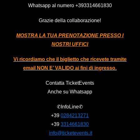
Whatsapp al numero
+393314661830
Grazie della collaborazione!
MOSTRA LA TUA PRENOTAZIONE PRESSO I
NOSTRI UFFICI
Vi ricordiamo che il biglietto che ricevete tramite
email NON E’ VALIDO ai fini di ingresso.
Contatta TicketEvents
Anche su Whatsapp
✆InfoLine✆
+39
0284213271
+39
3314661830
info@ticketevents.it