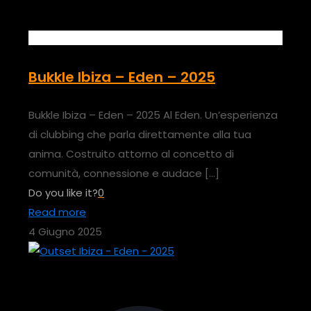
Bukkle Ibiza – Eden – 2025
Bukkle Ibiza – Eden – 2025 Al Eden. Un’esperienza
di clubbing che parla direttamente alla tua
anima. Costruito attorno al concetto di
comunità, connessione e audace
[…]
Do you like it?
0
Read more
4 Giugno 2025