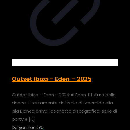
Outset Ibiza – Eden – 2025
Outset Ibiza – Eden – 2025 Al Eden. Il futuro della
dance. Direttamente dall’Isola di Smeraldo alla
Isla Blanca arriva l’etichetta discografica, serie di
party e
[…]
Do you like it?
0