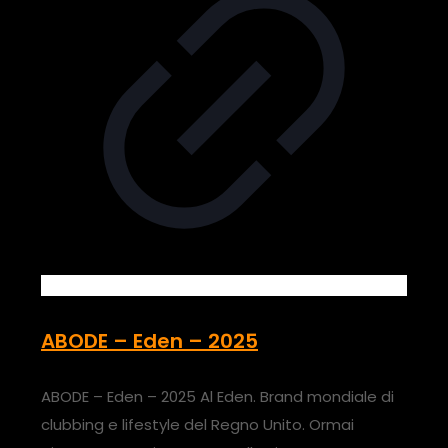
ABODE – Eden – 2025
ABODE – Eden – 2025 Al Eden. Brand mondiale di
clubbing e lifestyle del Regno Unito. Ormai