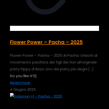
Flower Power – Pacha – 2025
Flower Power – Pacha – 2025 Al Pacha. Unisciti al
movimento pacifista dei figli dei fiori all’originale
party hippy di Ibiza. Uno dei party più degni
[…]
Do you like it?
0
Read more
4 Giugno 2025