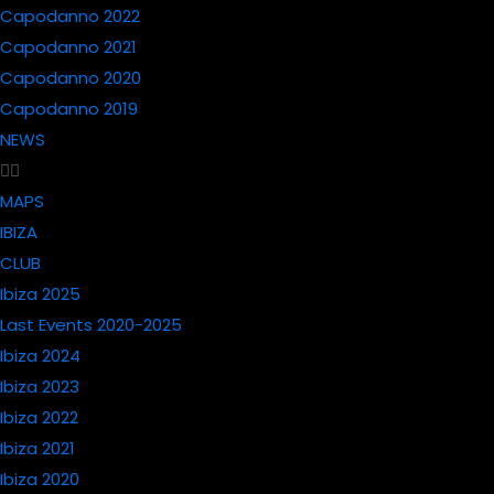
Capodanno 2022
Capodanno 2021
Capodanno 2020
Capodanno 2019
NEWS
MAPS
IBIZA
CLUB
Ibiza 2025
Last Events 2020-2025
Ibiza 2024
Ibiza 2023
Ibiza 2022
Ibiza 2021
Ibiza 2020