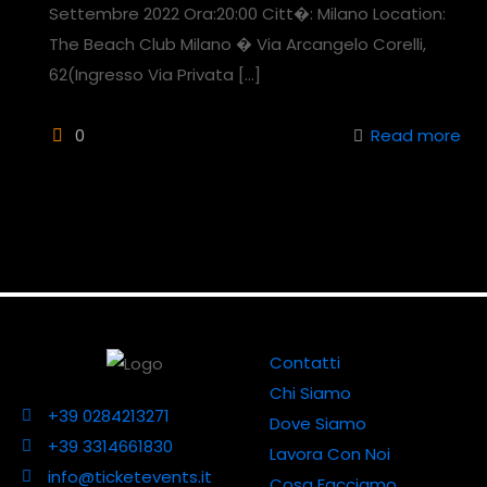
Settembre 2022 Ora:20:00 Citt�: Milano Location:
The Beach Club Milano � Via Arcangelo Corelli,
62(Ingresso Via Privata
[…]
0
Read more
Contatti
Chi Siamo
+39 0284213271
Dove Siamo
+39 3314661830
Lavora Con Noi
info@ticketevents.it
Cosa Facciamo