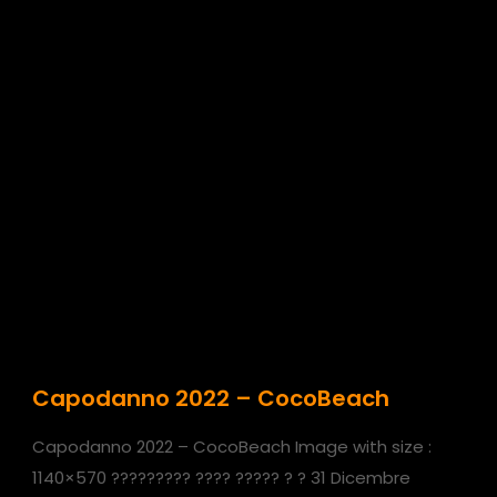
Capodanno 2022 – CocoBeach
Capodanno 2022 – CocoBeach Image with size :
1140×570 ????????? ???? ????? ? ? 31 Dicembre