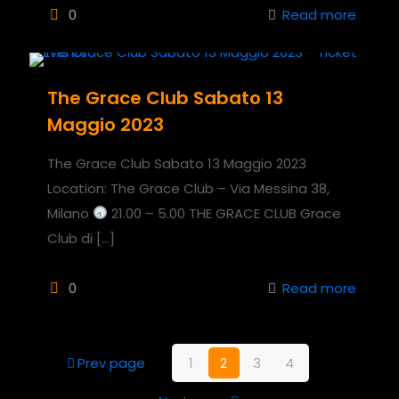
0
Read more
The Grace Club Sabato 13
Maggio 2023
The Grace Club Sabato 13 Maggio 2023
Location: The Grace Club – Via Messina 38,
Milano
21.00 – 5.00 THE GRACE CLUB Grace
Club di
[…]
0
Read more
Prev page
1
2
3
4