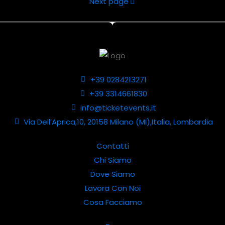
Next page
+39 0284213271
+39 3314661830
info@ticketevents.it
Via Dell’Aprica,10, 20158 Milano (MI),Italia, Lombardia
Contatti
Chi Siamo
Dove Siamo
Lavora Con Noi
Cosa Facciamo