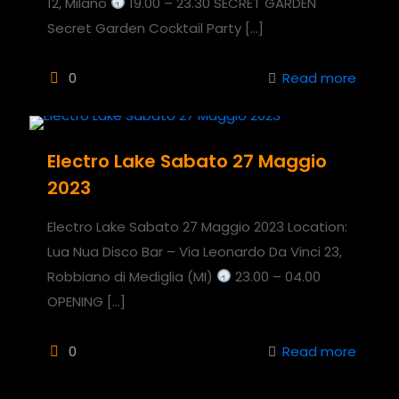
12, Milano
19.00 – 23.30 SECRET GARDEN
Secret Garden Cocktail Party
[…]
0
Read more
Electro Lake Sabato 27 Maggio
2023
Electro Lake Sabato 27 Maggio 2023 Location:
Lua Nua Disco Bar – Via Leonardo Da Vinci 23,
Robbiano di Mediglia (MI)
23.00 – 04.00
OPENING
[…]
0
Read more