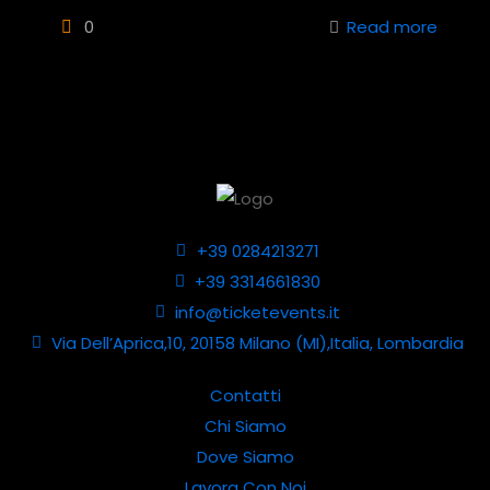
0
Read more
+39 0284213271
+39 3314661830
info@ticketevents.it
Via Dell’Aprica,10, 20158 Milano (MI),Italia, Lombardia
Contatti
Chi Siamo
Dove Siamo
Lavora Con Noi