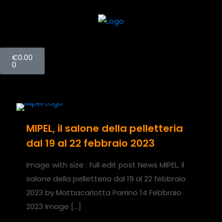
€
0.00
0
MIPEL, il salone della pelletteria
dal 19 al 22 febbraio 2023
Image with size : full edit post News MIPEL, il
salone della pelletteria dal 19 al 22 febbraio
2023 by Mattiacarlotta Parrino 14 Febbraio
2023 Image
[…]