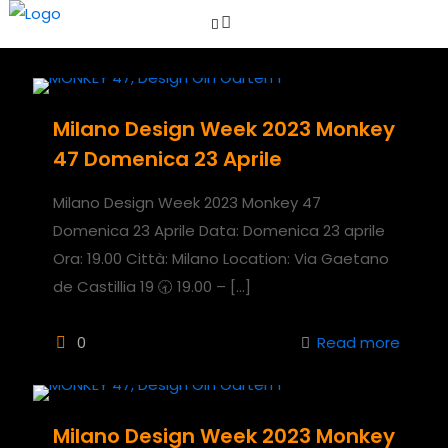
Milano Design Week 2023 Monkey
47 Domenica 23 Aprile
Milano Design Week 2023 Monkey 47
Domenica 23 Aprile Data: Domenica 23 aprile
Ora: 19.00 Città: Milano Location: Via Gaetano
de Castillia 19 🕣 19.00 –
[…]
0
Read more
Milano Design Week 2023 Monkey