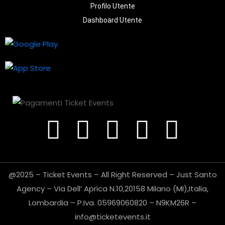
Profilo Utente
Dashboard Utente
@2025 – Ticket Events – All Right Reserved – Just Santo
Agency – Via Dell’ Aprica N.10,20158 Milano (MI),Italia,
Lombardia – P.Iva. 05969060820 – N9KM26R –
info@ticketevents.it