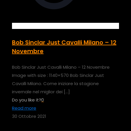
Bob Sinclar Just Cavalli Milano – 12
Novembre
Bob Sinclar Just Cavalli Milano – 12 Novembre
Image with size : 1140×570 Bob Sinclar Just
Cavalli Milano. Come iniziare la stagione
invernale nel miglior dei
[…]
Do you like it?
0
Read more
30 Ottobre 2021