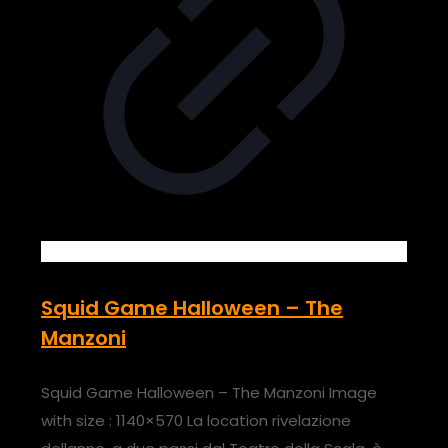
Squid Game Halloween – The
Manzoni
Squid Game Halloween – The Manzoni Image
with size : 1140×570 La location rivelazione