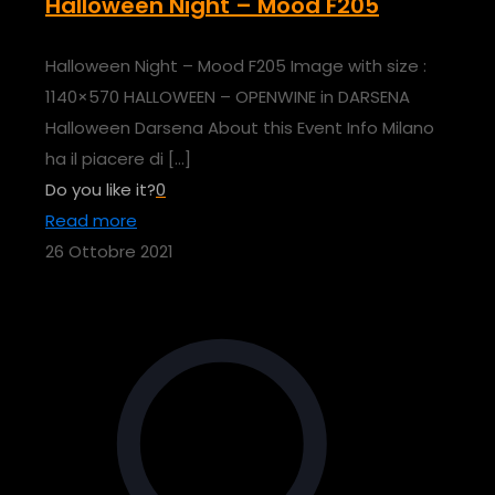
Halloween Night – Mood F205
Halloween Night – Mood F205 Image with size :
1140×570 HALLOWEEN – OPENWINE in DARSENA
Halloween Darsena About this Event Info Milano
ha il piacere di
[…]
Do you like it?
0
Read more
26 Ottobre 2021