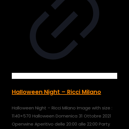
Halloween Night – Ricci Milano
Halloween Night – Ricci Milano Image with size :
1140×570 Halloween Domenica 31 Ottobre 2021
Openwine Aperitivo delle 20:00 alle 22:00 Party