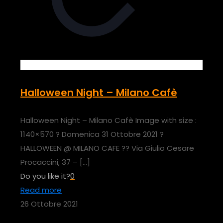
Halloween Night – Milano Cafè
Halloween Night – Milano Cafè Image with size :
1140×570 ? Domenica 31 Ottobre 2021 ?
HALLOWEEN @ MILANO CAFE ?? Via Giulio Cesare
Procaccini, 37 –
[…]
Do you like it?
0
Read more
26 Ottobre 2021