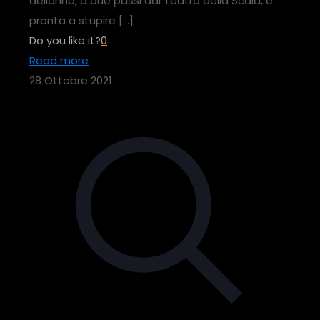
dellanno, a due passi dal Teatro della Scala, è
pronta a stupire
[…]
Do you like it?
0
Read more
28 Ottobre 2021