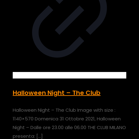
Halloween Night – The Club
Halloween Night – The Club Image with size :
1140×570 Domenica 31 Ottobre 2021, Halloween
Night – Dalle ore 23.00 alle 06.00 THE CLUB MILANO
presenta:
[…]