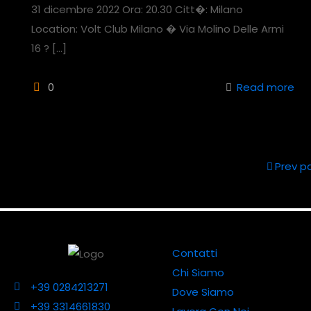
31 dicembre 2022 Ora: 20.30 Citt�: Milano
Location: Volt Club Milano � Via Molino Delle Armi
16 ?
[…]
0
Read more
Prev p
Contatti
Chi Siamo
+39 0284213271
Dove Siamo
+39 3314661830