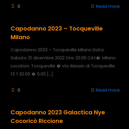
0
Read more
Capodanno 2023 – Tocqueville
Milano
Capodanno 2023 – Tocqueville Milano Data:
Sabato 31 dicembre 2022 Ora: 20.00 Citt�: Milano
Location: Tocqueville � Via Alessio di Tocqueville
13 ? 20.00 � 5.00
[…]
0
Read more
Capodanno 2023 Galactica Nye
Cocoricò Riccione