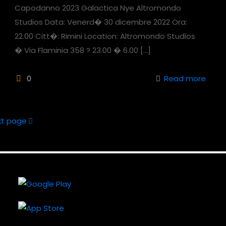
Capodanno 2023 Galactica Nye Altromondo
Studios Data: Venerd� 30 dicembre 2022 Ora:
22.00 Citt�: Rimini Location: Altromondo Studios
� Via Flaminia 358 ? 23.00 � 6.00
[…]
0
Read more
xt page