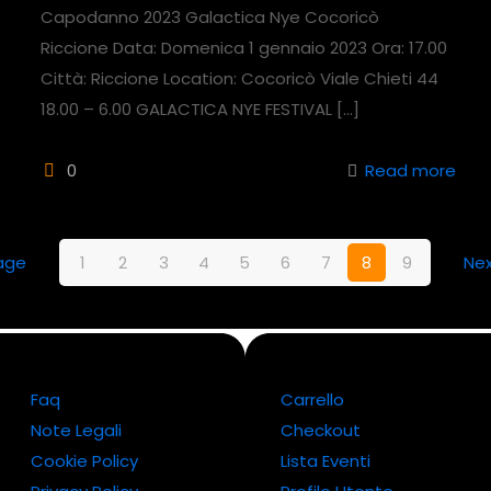
Capodanno 2023 Galactica Nye Cocoricò
Riccione Data: Domenica 1 gennaio 2023 Ora: 17.00
Città: Riccione Location: Cocoricò Viale Chieti 44
18.00 – 6.00 GALACTICA NYE FESTIVAL
[…]
0
Read more
age
1
2
3
4
5
6
7
8
9
Ne
Faq
Carrello
Note Legali
Checkout
Cookie Policy
Lista Eventi