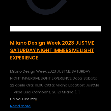
Milano Design Week 2023 JUSTME
SATURDAY NIGHT IMMERSIVE LIGHT
EXPERIENCE
Milano Design Week 2023 JUSTME SATURDAY
NIGHT IMMERSIVE LIGHT EXPERIENCE Data: Sabato
22 aprile Ora: 19.00 Città: Milano Location: JustMe
– Viale Luigi Camoens, 20121 Milano
[…]
Do you like it?
0
Read more