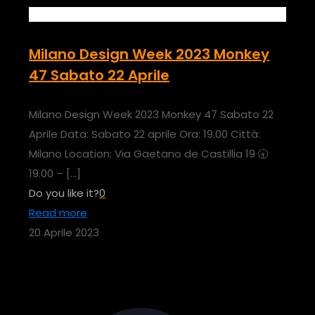
Milano Design Week 2023 Monkey
47 Sabato 22 Aprile
Milano Design Week 2023 Monkey 47 Sabato 22
Aprile Data: Sabato 22 aprile Ora: 19.00 Città:
Milano Location: Via Gaetano de Castillia 19 🕣
19.00 –
[…]
Do you like it?
0
Read more
20 Aprile 2023