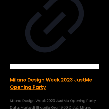
Milano Design Week 2023 JustMe
Opening Party
Milano Design Week 2023 JustMe Opening Party
Data: Martedì 18 aprile Ora: 19.00 Città: Milano