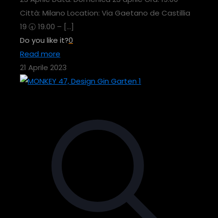
Città: Milano Location: Via Gaetano de Castillia
19 🕣 19.00 –
[…]
Do you like it?
0
Read more
21 Aprile 2023