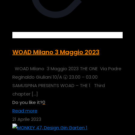
WOAD Milano 3 Maggio 2023
WOAD Milano 3 Maggio 2023 THE ONE Via Padre
Reginaldo Giuliani 10/A 🕣 23.00 – 03.00
SAMUSPINA PRESENTS WOAD – THE 1 Third
chapter
[…]
Do you like it?
0
Read more
21 Aprile 2023