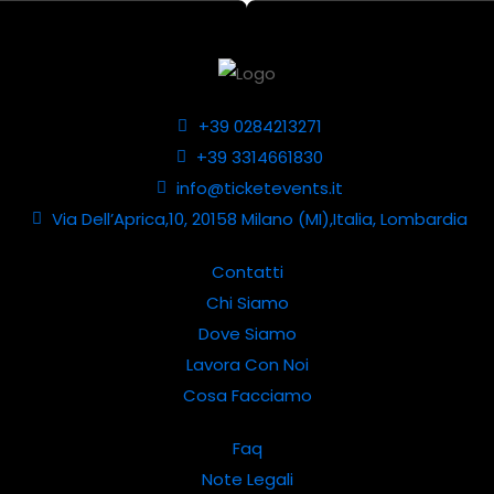
+39 0284213271
+39 3314661830
info@ticketevents.it
Via Dell’Aprica,10, 20158 Milano (MI),Italia, Lombardia
Contatti
Chi Siamo
Dove Siamo
Lavora Con Noi
Cosa Facciamo
Faq
Note Legali