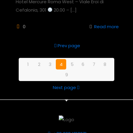
Hotel Mercure Roma West – Viale Eroi di
Cefalonia, 301
20.00 –
[…]
0
Read more
Prev page
1
2
3
4
5
6
7
8
9
Next page