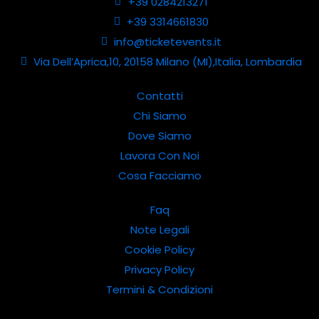
+39 0284213271
+39 3314661830
info@ticketevents.it
Via Dell’Aprica,10, 20158 Milano (MI),Italia, Lombardia
Contatti
Chi Siamo
Dove Siamo
Lavora Con Noi
Cosa Facciamo
Faq
Note Legali
Cookie Policy
Privacy Policy
Termini & Condizioni