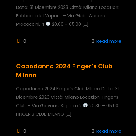
Data: 31 Dicembre 2023 Città: Milano Location:
Fabbrica del Vapore – Via Giulio Cesare
Procaccini, 4
20.00 – 05.00
[…]
0
Read more
Capodanno 2024 Finger’s Club
Milano
Capodanno 2024 Finger’s Club Milano Data: 31
Dicembre 2023 Città: Milano Location: Finger’s
Club – Via Giovanni Keplero 2
20.30 – 05.00
FINGER’S CLUB MILANO
[…]
0
Read more