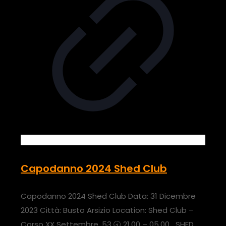
Capodanno 2024 Shed Club
Capodanno 2024 Shed Club Data: 31 Dicembre
2023 Città: Busto Arsizio Location: Shed Club –
Corso XX Settembre, 53 🕣 21.00 – 05.00 SHED