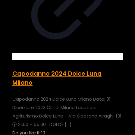
Capodanno 2024 Dolce Luna
Milano
Capodanno 2024 Dolce Luna Milano Data: 31
Dicembre 2023 Città: Milano Location:
Agriturismo Dolce Luna – Via Gaetano Airaghi, 131
🕣 21.00 – 05.00 DOLCE
[…]
Do you like it?
0