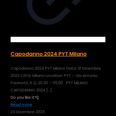
Capodanno 2024 PYT Milano
Capodanno 2024 PYT Milano Data: 31 Dicembre
2023 Città: Milano Location: PYT – Via Antonio
Pacinotti, 6 🕣 20.30 – 05.00 PYT MILANO
CAPODANNO 2024
[…]
Do you like it?
0
Read more
23 Dicembre 2023