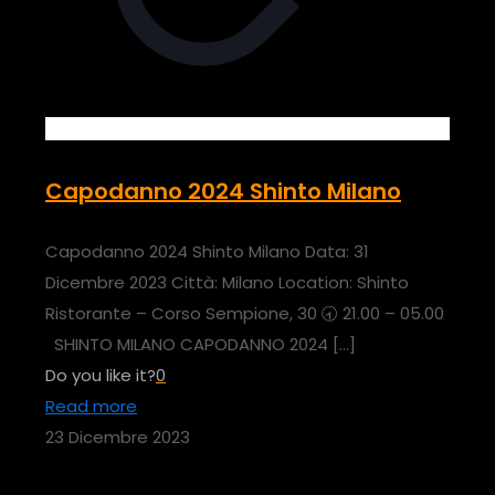
Capodanno 2024 Shinto Milano
Capodanno 2024 Shinto Milano Data: 31
Dicembre 2023 Città: Milano Location: Shinto
Ristorante – Corso Sempione, 30 🕣 21.00 – 05.00
SHINTO MILANO CAPODANNO 2024
[…]
Do you like it?
0
Read more
23 Dicembre 2023