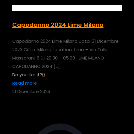
Capodanno 2024 Lime Milano
Capodanno 2024 Lime Milano Data: 31 Dicembre
2023 Città: Milano Location: Lime – Via Tullo
Massarani, 6 🕣 20.30 – 05.00 LIME MILANO
CAPODANNO 2024
[…]
Do you like it?
0
Read more
21 Dicembre 2023