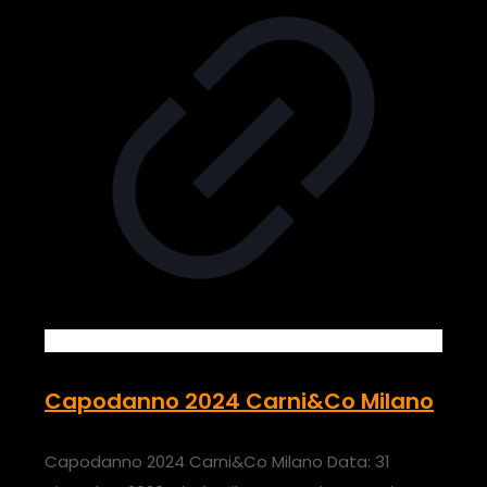
Capodanno 2024 Carni&Co Milano
Capodanno 2024 Carni&Co Milano Data: 31