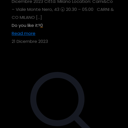
Dicembre 2023 Città: Milano Location: Carni&Co
– Viale Monte Nero, 43 🕣 20.30 – 05.00 CARNI &
CO MILANO
[…]
Do you like it?
0
Read more
21 Dicembre 2023