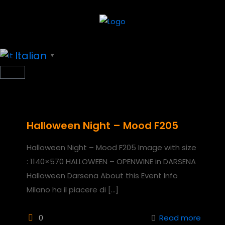
Italian
▼
Halloween Night – Mood F205
Halloween Night – Mood F205 Image with size
: 1140×570 HALLOWEEN – OPENWINE in DARSENA
Halloween Darsena About this Event Info
Milano ha il piacere di
[…]
0
Read more