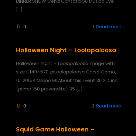
DINNER SHOW Cena Cantata 50 Musica Live
[…]
0
Read more
Halloween Night – Loolapaloosa
Halloween Night – Loolapaloosa Image with
size : 1140×570 @Loolapaloosa Corso Como,
15, 20154 Milano MI About this Event 30 2 Drink
(prime 150 prevendite) 35
[…]
0
Read more
Squid Game Halloween –