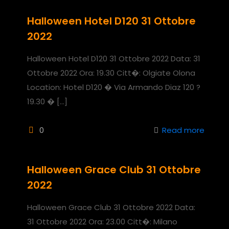
Halloween Hotel D120 31 Ottobre
2022
Halloween Hotel D120 31 Ottobre 2022 Data: 31
Ottobre 2022 Ora: 19.30 Citt�: Olgiate Olona
Location: Hotel D120 � Via Armando Diaz 120 ?
19.30 �
[…]
0
Read more
Halloween Grace Club 31 Ottobre
2022
Halloween Grace Club 31 Ottobre 2022 Data:
31 Ottobre 2022 Ora: 23.00 Citt�: Milano