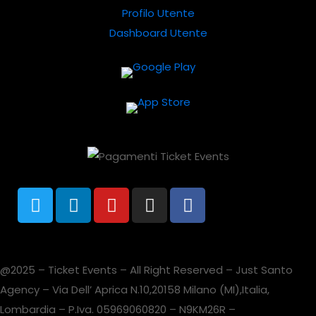
Profilo Utente
Dashboard Utente
@2025 – Ticket Events – All Right Reserved – Just Santo
Agency – Via Dell’ Aprica N.10,20158 Milano (MI),Italia,
Lombardia – P.Iva. 05969060820 – N9KM26R –