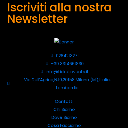
Iscriviti alla nostra
Newsletter
0284213271
+39 3314661830
info@ticketevents.it
Via Dell’Aprica,N.10,20158 Milano (MI),Italia,
Lombardia
Contatti
Chi Siamo
Dove Siamo
Cosa Facciamo